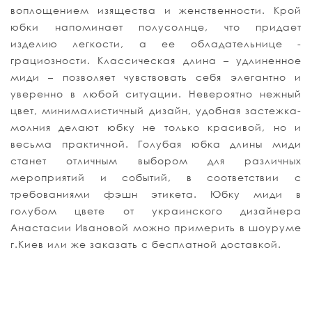
воплощением изящества и женственности. Крой
юбки напоминает полусолнце, что придает
изделию легкости, а ее обладательнице -
грациозности. Классическая длина – удлиненное
миди – позволяет чувствовать себя элегантно и
уверенно в любой ситуации. Невероятно нежный
цвет, минималистичный дизайн, удобная застежка-
молния делают юбку не только красивой, но и
весьма практичной. Голубая юбка длины миди
станет отличным выбором для различных
мероприятий и событий, в соответствии с
требованиями фэшн этикета. Юбку миди в
голубом цвете от украинского дизайнера
Анастасии Ивановой можно примерить в шоуруме
г.Киев или же заказать с бесплатной доставкой.