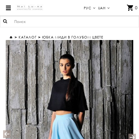
ЮБКА МИДИ В ГОЛУБОМ ЦВЕТЕ
0
РУС
UAH
КАТАЛОГ
ЮБКА МИДИ В ГОЛУБОМ ЦВЕТЕ