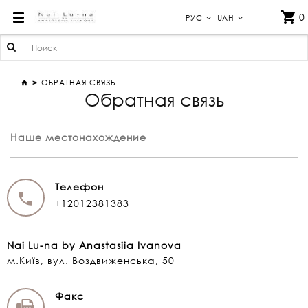
ОБРАТНАЯ СВЯЗЬ
0
РУС
UAH
ОБРАТНАЯ СВЯЗЬ
Обратная связь
Наше местонахождение
Телефон
+12012381383
Nai Lu-na by Anastasiia Ivanova
м.Київ, вул. Воздвиженська, 50
Факс