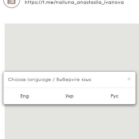
https://t.me/nailuna_anastasiia_ivanova
×
Choose language / Выберите язык
Eng
Укр
Рус