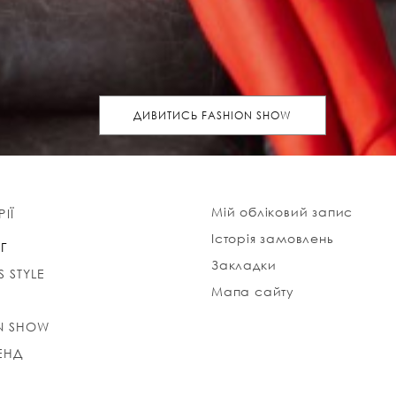
ДИВИТИСЬ FASHION SHOW
Мій обліковий запис
ІЇ
Історія замовлень
Г
Закладки
S STYLE
Мапа сайту
N SHOW
ЕНД