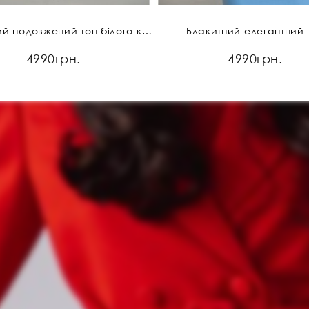
Класичний подовжений топ білого кольору
Блакитний елегантний 
4990грн.
4990грн.