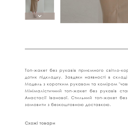
Топ-жакет без рукавів
приємного світло-кор
дотик підкладку. Завдяки наявності в скла
Модель з коротким рукавом та коміром "човни
Мінімалістичний топ-жакет без рукавів ст
Анастасії Іванової. Стильний топ-жакет б
замовити з безкоштовною доставкою.
Схожі товари