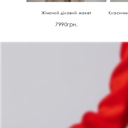
Жіночий діловий жакет
7990грн.