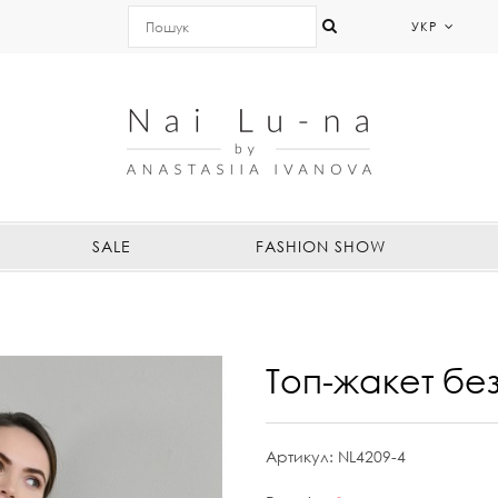
УКР
SALE
FASHION SHOW
Топ-жакет без
Артикул:
NL4209-4