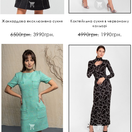
Жаккардова ексклюзивна сукня
Коктейльна сукня в червоному
кольорі
6500грн.
3990грн.
4990грн.
1990грн.