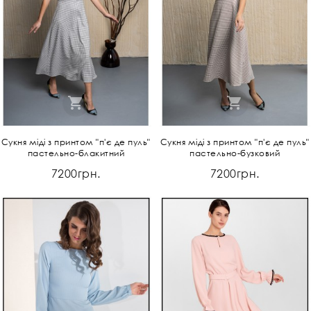
Сукня міді з принтом "п'є де пуль"
Сукня міді з принтом "п'є де пуль"
пастельно-блакитний
пастельно-бузковий
7200грн.
7200грн.