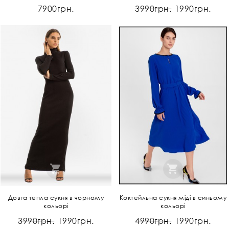
7900грн.
3990грн.
1990грн.
Довга тепла сукня в чорному
Коктейльна сукня міді в синьому
кольорі
кольорі
3990грн.
1990грн.
4990грн.
1990грн.