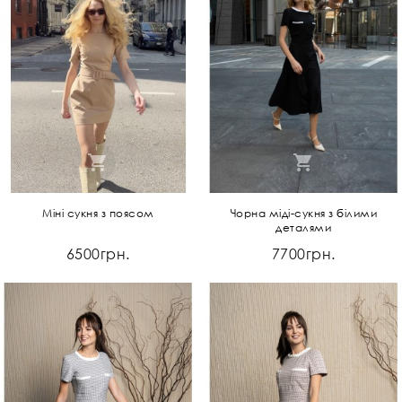
Міні сукня з поясом
Чорна міді-сукня з білими
деталями
6500грн.
7700грн.