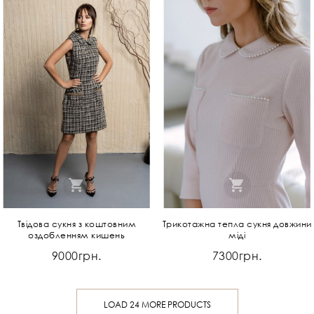
Твідова сукня з коштовним
Трикотажна тепла сукня довжини
оздобленням кишень
міді
9000грн.
7300грн.
LOAD 24 MORE PRODUCTS