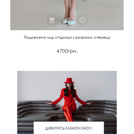
Подовжена міді спідниця з розрізом спереду
4700грн.
ДИВИТИСЬ FASHION SHOW