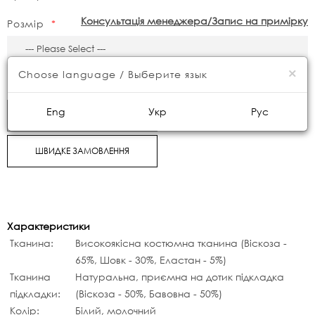
Консультація менеджера/Запис на примірку
Розмір
×
Choose language / Выберите язык
4990грн.
Eng
Укр
Рус
КУПИТИ
ШВИДКЕ ЗАМОВЛЕННЯ
Характеристики
Тканина:
Високоякісна костюмна тканина (Віскоза -
65%, Шовк - 30%, Еластан - 5%)
Тканина
Натуральна, приємна на дотик підкладка
підкладки:
(Віскоза - 50%, Бавовна - 50%)
Колір:
Білий, молочний