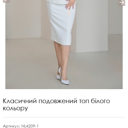
Класичний подовжений топ білого
кольору
Артикул:
NL4209-1