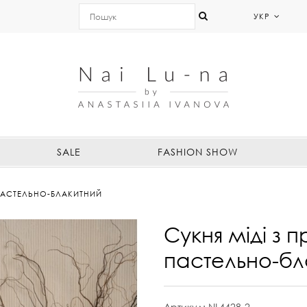
УКР
SALE
FASHION SHOW
 ПАСТЕЛЬНО-БЛАКИТНИЙ
Сукня міді з п
пастельно-бл
Артикул:
NL4428-2