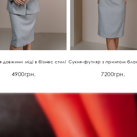
 довжини міді в бізнес стилі
4900грн.
7200грн.