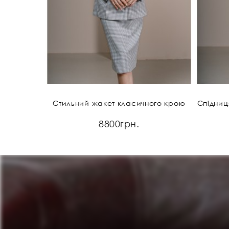
Стильний жакет класичного крою
Спідниця
8800грн.