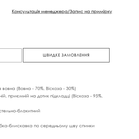
Консультація менеджера/Запис на примірку
ШВИДКЕ ЗАМОВЛЕННЯ
вовна (Вовна - 70%, Віскоза - 30%)
ій, приємній на дотик підкладці (Віскоза - 95%,
астельно-блакитний
ібка-блискавка по середньому шву спинки