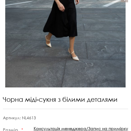
Чорна міді-сукня з білими деталями
Артикул:
NL4613
Консультація менеджера/Запис на примірку
Розмір