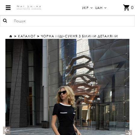
ЧОРНА МІДІ-СПІДНИЦЯ З РОЗКЛЬОШЕНИМ СИЛУЕТОМ – УКРАЇНСЬКИЙ ДИЗАЙНЕР АНАСТАСІЯ ІВАНОВА УКРАЇНСЬКИЙ ДИЗАЙНЕР
0
УКР
UAH
КАТАЛОГ
ЧОРНА МІДІ-СУКНЯ З БІЛИМИ ДЕТАЛЯМИ