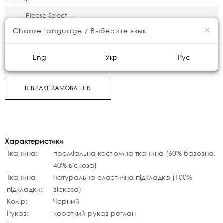
×
Choose language / Выберите язык
7700грн.
Eng
Укр
Рус
КУПИТИ
ШВИДКЕ ЗАМОВЛЕННЯ
Характеристики
Тканина:
преміальна костюмна тканина (60% бавовна,
40% віскоза)
Тканина
натуральна еластична підкладка (100%
підкладки:
віскоза)
Колір:
Чорний
Рукав:
короткий рукав-реглан