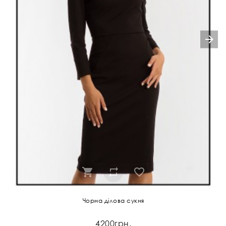
Чорна ділова сукня
4200грн.