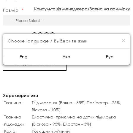
Консультація менеджера/Запис на примірку
Розмір
8990грн.
11000грн.
×
Choose language / Выберите язык
КУПИТИ
Eng
Укр
Рус
ШВИДКЕ ЗАМОВЛЕННЯ
Характеристики
Тканина:
Твід меланж (Вовна - 65%, Поліестер - 25%,
Віскоза - 10%)
Тканина
Еластична, приємна на дотик підкладка
підкладки:
(Віскоза - 95%, Еластан - 5%)
Колір:
Розкішний м'ятний