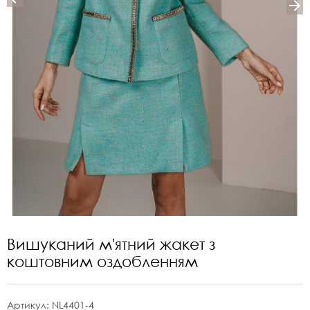
Вишуканий м'ятний жакет з
коштовним оздобленням
Артикул:
NL4401-4