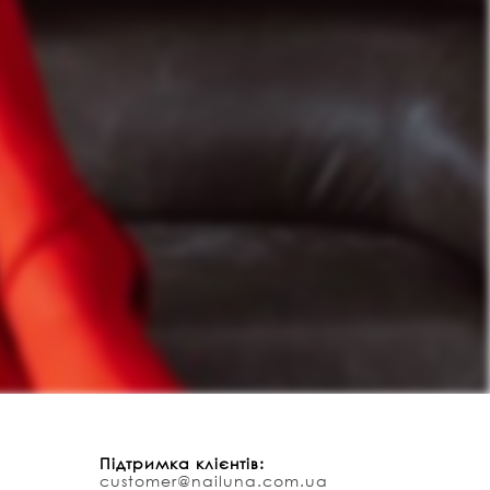
Підтримка клієнтів:
customer@nailuna.com.ua