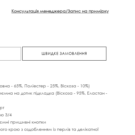
Консультація менеджера/Запис на примірку
ШВИДКЕ ЗАМОВЛЕННЯ
овна - 65%, Поліестер - 25%, Віскоза - 10%)
ємна на дотик підкладка (Віскоза - 95%, Еластан -
рт
ю 3/4
ємні пришивні кнопки
го крою з оздобленням із перлів та делікатної