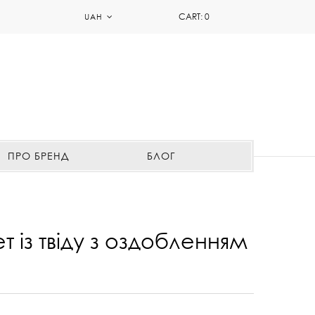
CART:
0
UAH
ПРО БРЕНД
БЛОГ
 із твіду з оздобленням