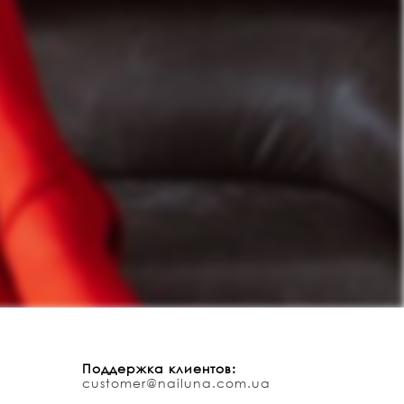
Поддержка клиентов:
customer@nailuna.com.ua