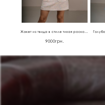
Жакет из твида в стиле тихая роскошь
Голубо
9000грн.