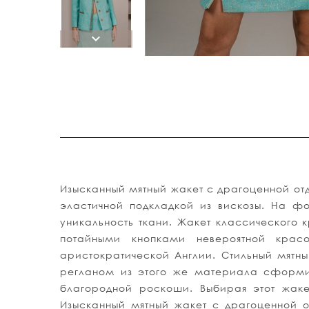
Изысканный мятный жакет с драгоценной от
эластичной подкладкой из вискозы. На ф
уникальность ткани. Жакет классического
потайными кнопками невероятной крас
аристократической Англии. Стильный мятн
регланом из этого же материала сформи
благородной роскоши. Выбирая этот жаке
Изысканный мятный жакет с драгоценной 