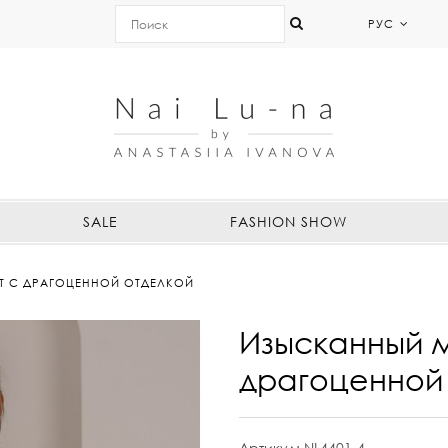
РУС
SALE
FASHION SHOW
Т С ДРАГОЦЕННОЙ ОТДЕЛКОЙ
Изысканный м
драгоценной
Артикул:
NL4401-4