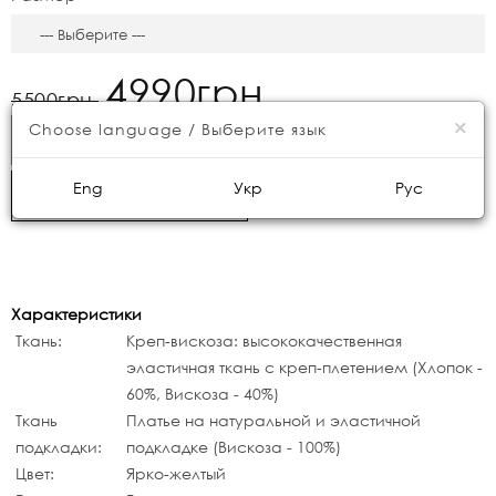
4990грн.
5500грн.
×
Choose language / Выберите язык
КУПИТЬ
Eng
Укр
Рус
БЫСТРЫЙ ЗАКАЗ
Характеристики
Ткань:
Креп-вискоза: высококачественная
эластичная ткань с креп-плетением (Хлопок -
60%, Вискоза - 40%)
Ткань
Платье на натуральной и эластичной
подкладки:
подкладке (Вискоза - 100%)
Цвет:
Ярко-желтый