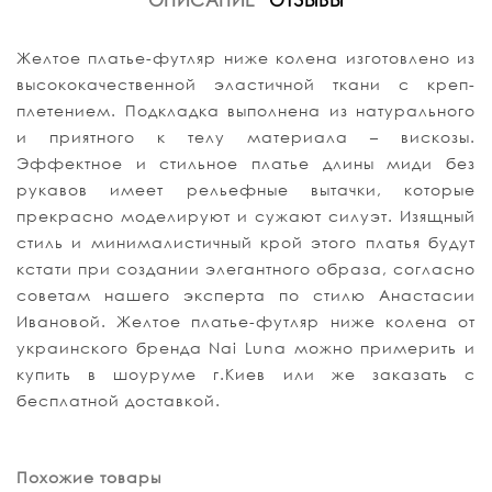
Желтое платье-футляр ниже колена
изготовлено из
высококачественной эластичной ткани с креп-
плетением. Подкладка выполнена из натурального
и приятного к телу материала – вискозы.
Эффектное и стильное платье длины миди без
рукавов имеет рельефные вытачки, которые
прекрасно моделируют и сужают силуэт. Изящный
стиль и минималистичный крой этого платья будут
кстати при создании элегантного образа, согласно
советам нашего эксперта по стилю Анастасии
Ивановой. Желтое платье-футляр ниже колена от
украинского бренда Nai Luna можно примерить и
купить в шоуруме г.Киев или же заказать с
бесплатной доставкой.
Похожие товары