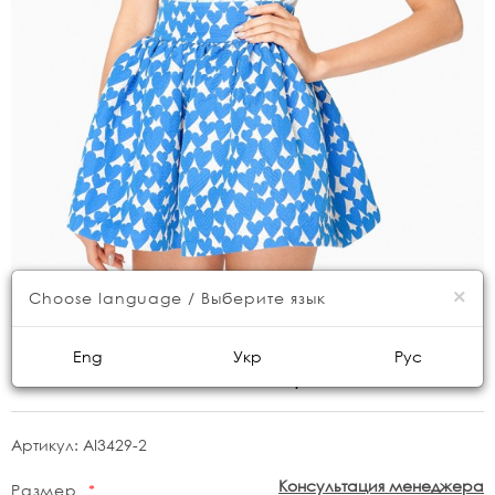
×
Choose language / Выберите язык
Eng
Укр
Рус
Юбка мини в синие сердца
Артикул:
AI3429-2
Консультация менеджера
Размер