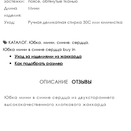
застежки:
поясе, обтянутые тканью
Длина
Мини
изделия:
Уход:
Ручная деликатная стирка 30С или химчистка
КАТАЛОГ
,
Юбка
,
мини
,
синие
,
сердца
,
Юбка мини в синие сердца buy in
Уход за изделиями из жаккарда
Как подобрать размер
ОПИСАНИЕ
ОТЗЫВЫ
Юбка мини в синие сердца из двухстороннего
высококачественного хлопкового жаккарда