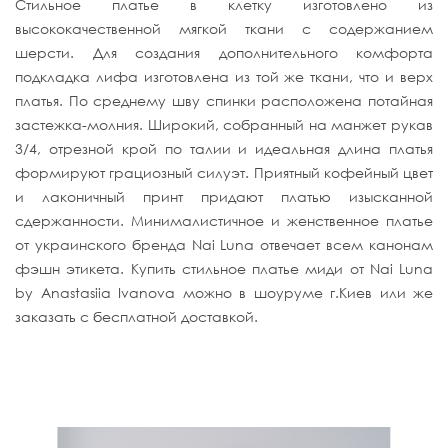
Стильное платье в клетку изготовлено из
высококачественной мягкой ткани с содержанием
шерсти. Для создания дополнительного комфорта
подкладка лифа изготовлена из той же ткани, что и верх
платья. По среднему шву спинки расположена потайная
застежка-молния. Широкий, собранный на манжет рукав
3/4, отрезной крой по талии и идеальная длина платья
формируют грациозный силуэт. Приятный кофейный цвет
и лаконичный принт придают платью изысканной
сдержанности. Минималистичное и женственное платье
от украинского бренда Nai Luna отвечает всем канонам
фэшн этикета. Купить стильное платье миди от Nai Luna
by Anastasiia Ivanova можно в шоуруме г.Киев или же
заказать с бесплатной доставкой.