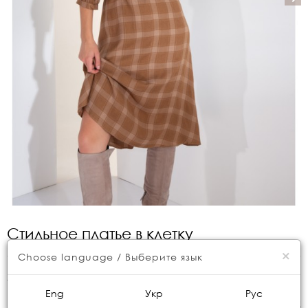
Стильное платье в клетку
×
Choose language / Выберите язык
Артикул:
NL3908
Eng
Укр
Рус
Консультация менеджера
Размер