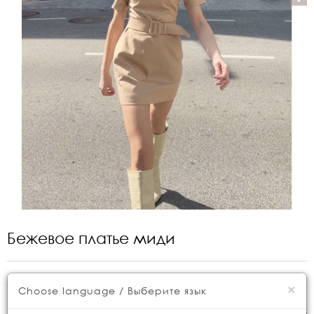
Бежевое платье миди
Артикул:
NL4628
×
Choose language / Выберите язык
Консультация менеджера
Размер