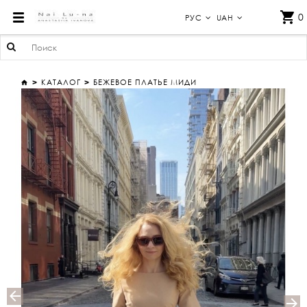
БЕЖЕВОЕ ПЛАТЬЕ МИДИ
0
РУС
UAH
КАТАЛОГ
БЕЖЕВОЕ ПЛАТЬЕ МИДИ