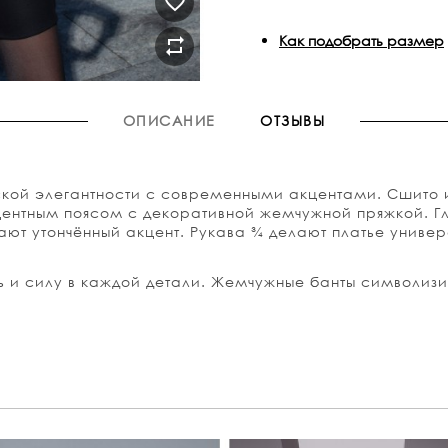
Как подобрать размер
ОПИСАНИЕ
ОТЗЫВЫ
кой элегантности с современными акцентами. Сшито 
ентным поясом с декоративной жемчужной пряжкой. Гла
ают утончённый акцент. Рукава ¾ делают платье униве
ь и силу в каждой детали. Жемчужные банты символизи