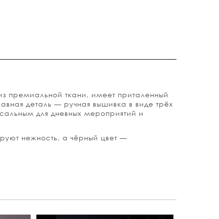
из премиальной ткани, имеет приталенный
вная деталь — ручная вышивка в виде трёх
рсальным для дневных мероприятий и
руют нежность, а чёрный цвет —