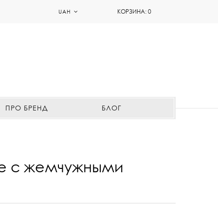
КОРЗИНА:
0
UAH
ПРО БРЕНД
БЛОГ
ье с жемчужными