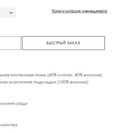
Консультация менеджера
БЫСТРЫЙ ЗАКАЗ
ная костюмная ткань (60% хлопок, 40% вискоза)
ная эластичная подкладка (100% вискоза)
молния сзади
имчистка