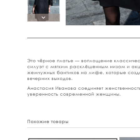
Это чёрное платье — воплощение классичес
силуэт с мягким расклёшенным низом и акц
жемчужных бантиков на лифе, которые созд
вечерних выходов.
Анастасия Иванова соединяет женственност
уверенность современной женщины.
Похожие товары