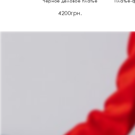
Черное деловое платье
4200грн.