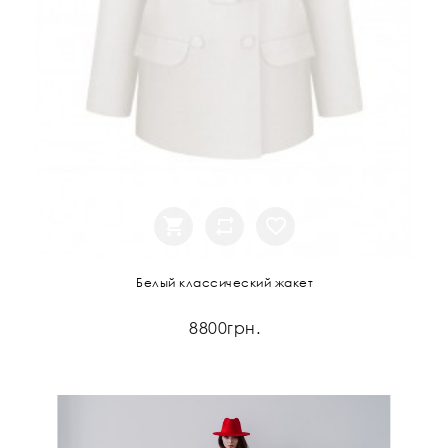
Белый классический жакет
8800грн.