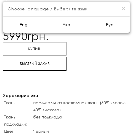
×
Консультация менеджера
Choose language / Выберите язык
Размер
Eng
Укр
Рус
5990грн.
КУПИТЬ
БЫСТРЫЙ ЗАКАЗ
Характеристики
Ткань:
премиальная костюмная ткань (60% хлопок,
40% вискоза)
Ткань
без подкладки
подкладки:
Цвет:
Черный