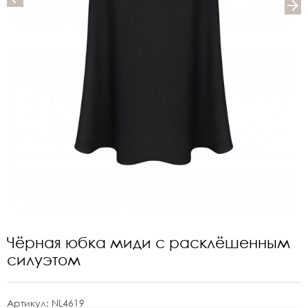
Чёрная юбка миди с расклёшенным
силуэтом
Артикул:
NL4619