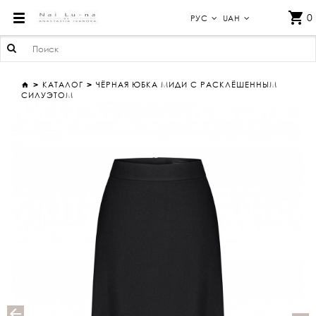
ЧЁРНАЯ ЮБКА МИДИ С РАСКЛЁШЕННЫМ СИЛУЭТОМ NAI LUNA BY ANASTASIIA IVANOVA
0
РУС
UAH
КАТАЛОГ
ЧЁРНАЯ ЮБКА МИДИ С РАСКЛЁШЕННЫМ
СИЛУЭТОМ