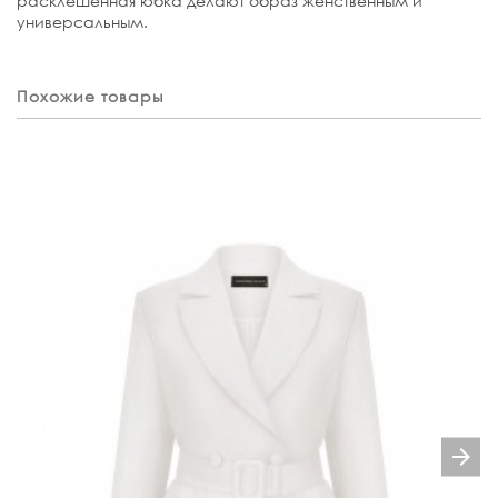
расклёшенная юбка делают образ женственным и
универсальным.
Похожие товары