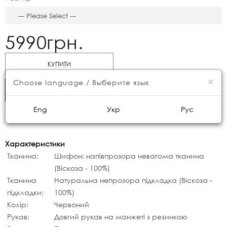
5990грн.
КУПИТИ
×
Choose language / Выберите язык
ШВИДКЕ ЗАМОВЛЕННЯ
Eng
Укр
Рус
Характеристики
Тканина:
Шифон: напівпрозора невагома тканина
(Віскоза - 100%)
Тканина
Натуральна непрозора підкладка (Віскоза -
підкладки:
100%)
Колір:
Червоний
Рукав:
Довгий рукав на манжеті з резинкою