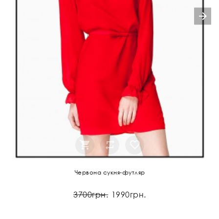
Червона сукня-футляр
3700грн.
1990грн.