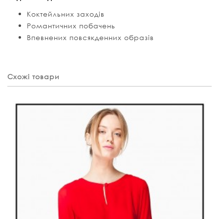
Коктейльних заходів
Романтичних побачень
Впевнених повсякденних образів
Схожі товари