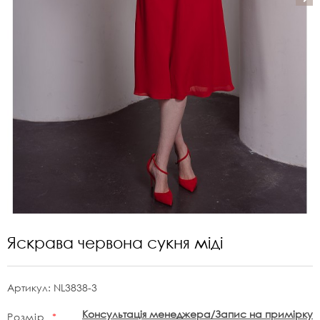
Яскрава червона сукня міді
Артикул:
NL3838-3
Консультація менеджера/Запис на примірку
Розмір