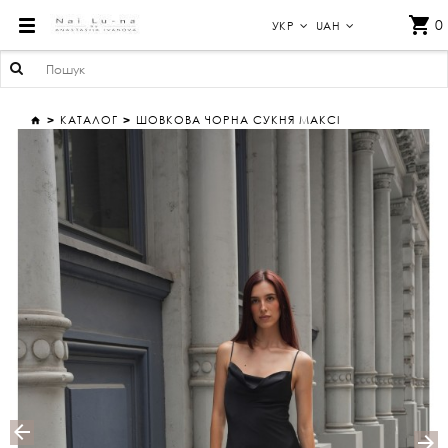
ДОВГА ЧОРНА ШОВКОВА СУКНЯ-КОМБІНАЦІЯ МАКСІ — 100% ШОВК
0
УКР
UAH
КАТАЛОГ
ШОВКОВА ЧОРНА СУКНЯ МАКСІ