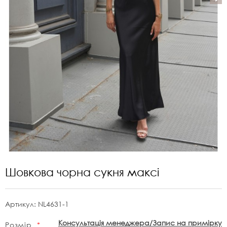
Шовкова чорна сукня максі
Артикул:
NL4631-1
Консультація менеджера/Запис на примірку
Розмір