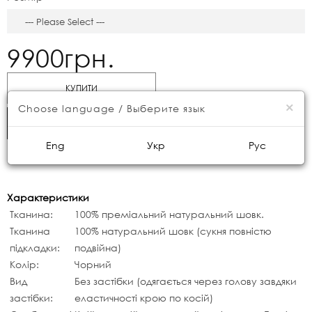
9900грн.
КУПИТИ
×
Choose language / Выберите язык
ШВИДКЕ ЗАМОВЛЕННЯ
Eng
Укр
Рус
Характеристики
Тканина:
100% преміальний натуральний шовк.
Тканина
100% натуральний шовк (сукня повністю
підкладки:
подвійна)
Колір:
Чорний
Вид
Без застібки (одягається через голову завдяки
застібки:
еластичності крою по косій)