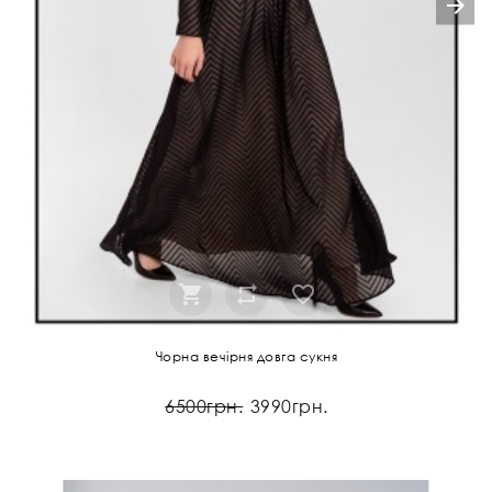
Чорна вечірня довга сукня
6500грн.
3990грн.