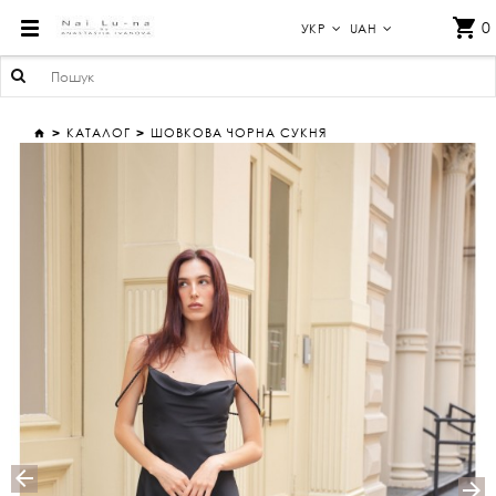
ЧОРНА ШОВКОВА СУКНЯ-КОМБІНАЦІЯ МІДІ З ПЕРЛАМИ — 100% ШОВК
0
УКР
UAH
КАТАЛОГ
ШОВКОВА ЧОРНА СУКНЯ