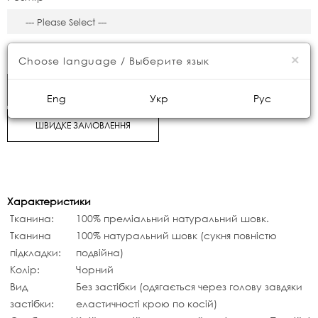
8500грн.
×
Choose language / Выберите язык
КУПИТИ
Eng
Укр
Рус
ШВИДКЕ ЗАМОВЛЕННЯ
Характеристики
Тканина:
100% преміальний натуральний шовк.
Тканина
100% натуральний шовк (сукня повністю
підкладки:
подвійна)
Колір:
Чорний
Вид
Без застібки (одягається через голову завдяки
застібки:
еластичності крою по косій)