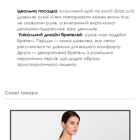
Ідеальна
посадка
:
класичний крій по косій (bias cut)
дозволяє сукні м'яко повторювати кожен вигин тіла,
не сковуючи рухів, а елегантний виріз-хомут
делікатно підкреслює зону декольте.
Унікальний
дизайн
бретелей
:
сукня має подвійні
бретелі. Перша — тонка шовкова, яка легко
регулюється по довжині для вашого комфорту.
Друга — декоративна бретель із розкішних
керамічних перлів, що додає образу
аристократичного акценту.
Схожі товари