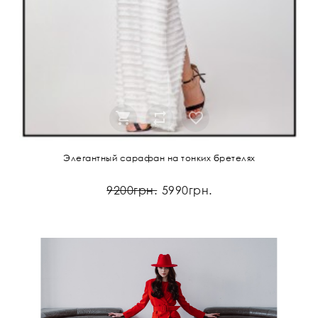
Элегантный сарафан на тонких бретелях
9200грн.
5990грн.