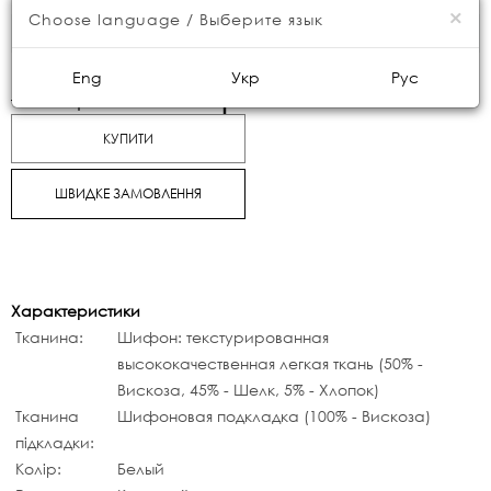
×
Choose language / Выберите язык
9990грн.
Eng
Укр
Рус
11500грн.
КУПИТИ
ШВИДКЕ ЗАМОВЛЕННЯ
Характеристики
Тканина:
Шифон: текстурированная
высококачественная легкая ткань (50% -
Вискоза, 45% - Шелк, 5% - Хлопок)
Тканина
Шифоновая подкладка (100% - Вискоза)
підкладки:
Колір:
Белый