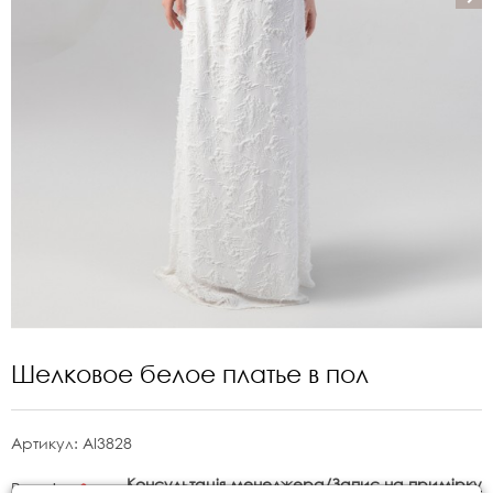
Шелковое белое платье в пол
Артикул:
AI3828
Консультація менеджера/Запис на примірку
Розмір