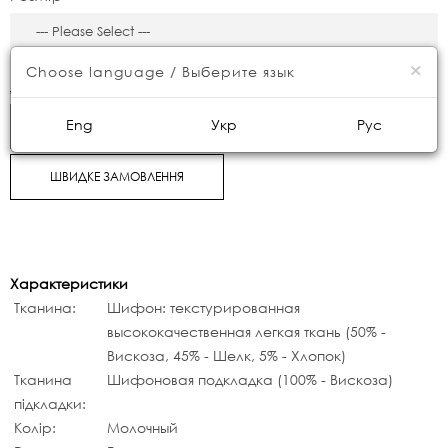
×
6990грн.
Choose language / Выберите язык
8200грн.
Eng
Укр
Рус
КУПИТИ
ШВИДКЕ ЗАМОВЛЕННЯ
Характеристики
Тканина:
Шифон: текстурированная
высококачественная легкая ткань (50% -
Вискоза, 45% - Шелк, 5% - Хлопок)
Тканина
Шифоновая подкладка (100% - Вискоза)
підкладки:
Колір:
Молочный