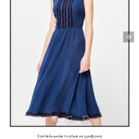
Коктейльное платье из шифона