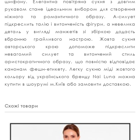
шифону. Елегантна повітряна сукня з довгим
рукавом стане ідеальним вибором для створення
ніжного та романтичного образу. А-силует
підкреслить талію і витонченість фігури, а невелика
деталь у вигляді манжетів зі збіркою додасть
вбранню грайливого настрою. Жовта сукня
авторського крою допоможе підкреслити
невагомий силует та витончений стиль
аристократичного образу, що повністю відповідає
канонам фешн-етикету. Легку сукню міді жовтого
кольору від українського бренду Nai Luna можна
купити в шоурумі м.Київ або замовити доставкою.
Схожі товари