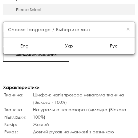
3990грн.
×
Choose language / Выберите язык
КУПИТИ
Eng
Укр
Рус
ШВИДКЕ ЗАМОВЛЕННЯ
Характеристики
Тканина:
Шифон: напівпрозора невагома тканина
(Віскоза - 100%)
Тканина
Натуральна непрозора підкладка (Віскоза -
підкладки:
100%)
Колір:
Жовтий
Рукав:
Довгий рукав на манжеті з резинкою