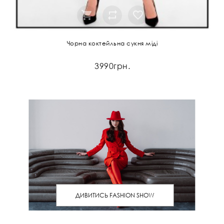
Чорна коктейльна сукня міді
3990грн.
ДИВИТИСЬ FASHION SHOW