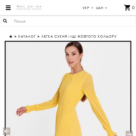
ЛЕГКА СУКНЯ МІДІ ЖОВТОГО КОЛЬОРУ
0
УКР
UAH
КАТАЛОГ
ЛЕГКА СУКНЯ МІДІ ЖОВТОГО КОЛЬОРУ