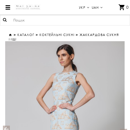
ЖАККАРДОВА СУКНЯ МІДІ
0
УКР
UAH
КАТАЛОГ
КОКТЕЙЛЬНІ СУКНІ
ЖАККАРДОВА СУКНЯ
МІДІ