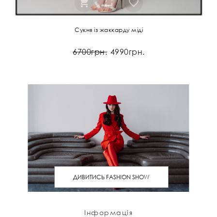
Сукня із жаккарду міді
6700грн.
4990грн.
ДИВИТИСЬ FASHION SHOW
Інформація