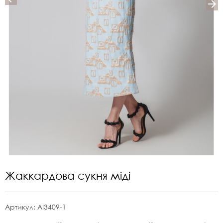
Жаккардова сукня міді
Артикул:
AI3409-1