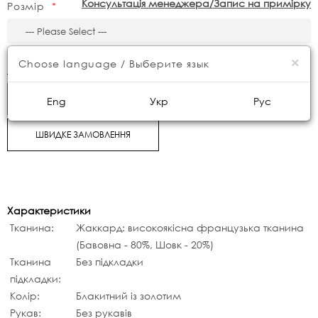
Консультація менеджера/Запис на примірку
Розмір
4990грн.
×
Choose language / Выберите язык
6700грн.
КУПИТИ
Eng
Укр
Рус
ШВИДКЕ ЗАМОВЛЕННЯ
Характеристики
Тканина:
Жаккард: високоякісна французька тканина
(Бавовна - 80%, Шовк - 20%)
Тканина
Без підкладки
підкладки:
Колір:
Блакитний із золотим
Рукав:
Без рукавів