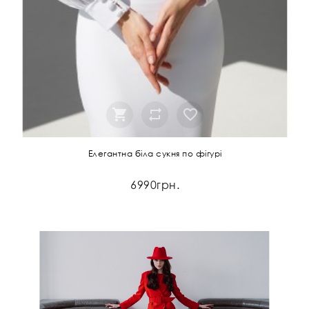
Елегантна біла сукня по фігурі
6990грн.