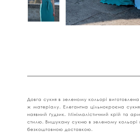
Довга сукня в зеленому кольорі виготовлена
ж матеріалу. Елегантна цільнокроєна сукня
наявний ґудзик. Мінімалістичний крій та а
стилю. Вишукану сукню в зеленому кольорі 
безкоштовною доставкою.