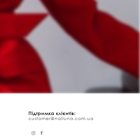
Підтримка клієнтів:
customer@nailuna.com.ua