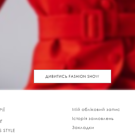
ДИВИТИСЬ FASHION SHOW
Мій обліковий запис
ІЇ
Історія замовлень
Г
Закладки
S STYLE