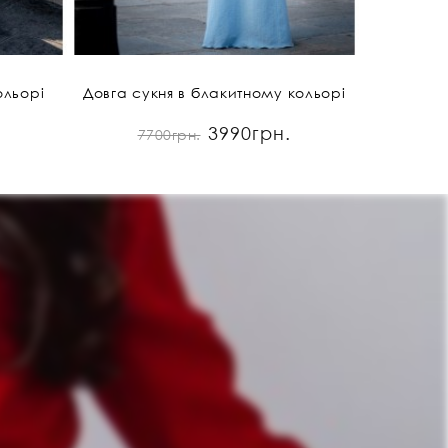
ольорі
Довга сукня в блакитному кольорі
3990грн.
7700грн.