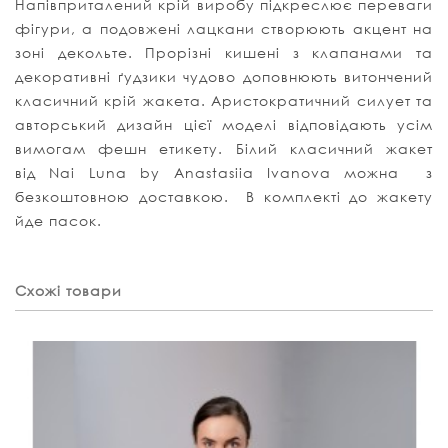
Напівприталений крій виробу підкреслює переваги
фігури, а подовжені лацкани створюють акцент на
зоні декольте. Прорізні кишені з клапанами та
декоративні ґудзики чудово доповнюють витончений
класичний крій жакета. Аристократичний силует та
авторський дизайн цієї моделі відповідають усім
вимогам фешн етикету. Білий класичний жакет
від Nai Luna by Anastasiia Ivanova можна з
безкоштовною доставкою. В комплекті до жакету
йде пасок.
Схожі товари