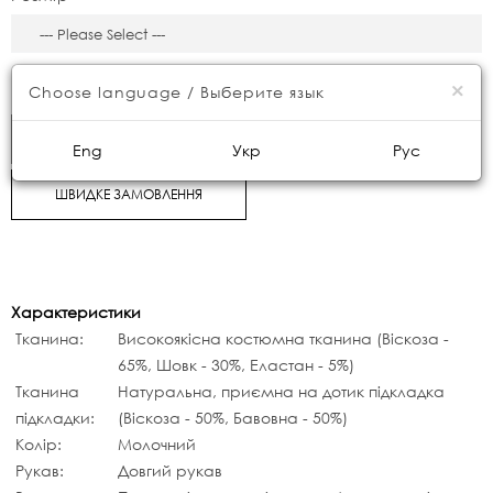
8800грн.
×
Choose language / Выберите язык
КУПИТИ
Eng
Укр
Рус
ШВИДКЕ ЗАМОВЛЕННЯ
Характеристики
Тканина:
Високоякісна костюмна тканина (Віскоза -
65%, Шовк - 30%, Еластан - 5%)
Тканина
Натуральна, приємна на дотик підкладка
підкладки:
(Віскоза - 50%, Бавовна - 50%)
Колір:
Молочний
Рукав:
Довгий рукав