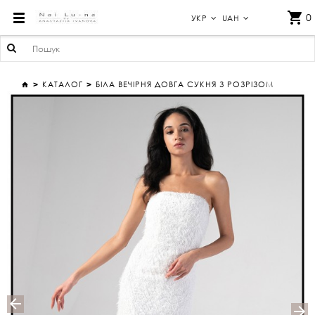
БІЛА ВЕЧІРНЯ ДОВГА СУКНЯ З РОЗРІЗОМ
0
УКР
UAH
КАТАЛОГ
БІЛА ВЕЧІРНЯ ДОВГА СУКНЯ З РОЗРІЗОМ