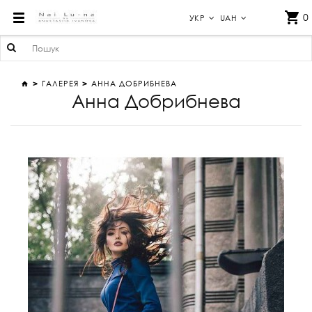
АННА ДОБРИБНЕВА
0
УКР
UAH
ГАЛЕРЕЯ
АННА ДОБРИБНЕВА
Анна Добрибнева