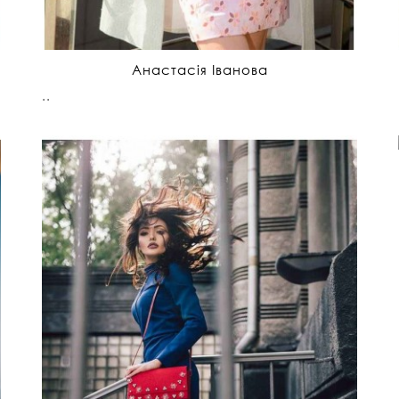
Анастасія Іванова
..