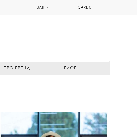
CART:
0
UAH
ПРО БРЕНД
БЛОГ