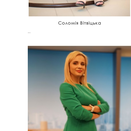
Соломія Вітвіцька
..