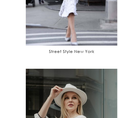
Street Style New York