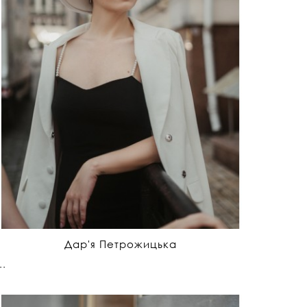
Дар'я Петрожицька
..