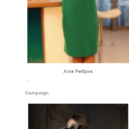
Лілія Ребрик
..
Campaign