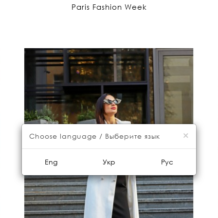
Paris Fashion Week
×
Choose language / Выберите язык
Eng
Укр
Рус