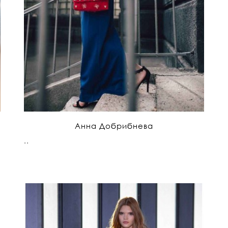
Анна Добрибнева
..