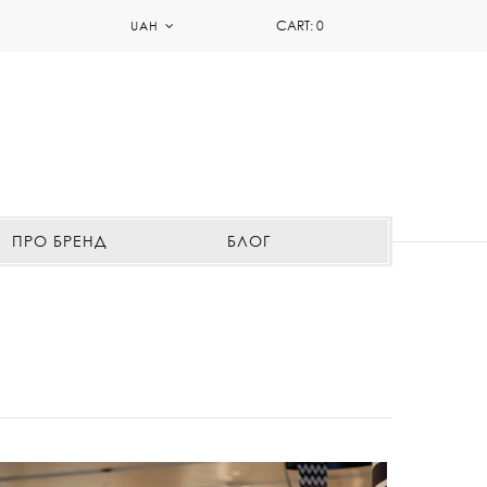
CART:
0
UAH
ПРО БРЕНД
БЛОГ