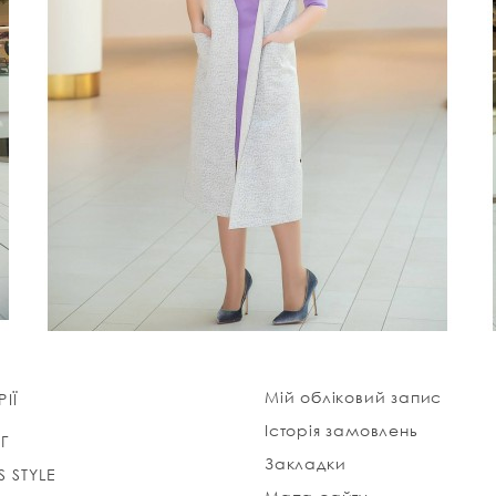
Мій обліковий запис
ІЇ
Історія замовлень
Г
Закладки
S STYLE