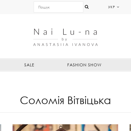
УКР
SALE
FASHION SHOW
Соломія Вітвіцька