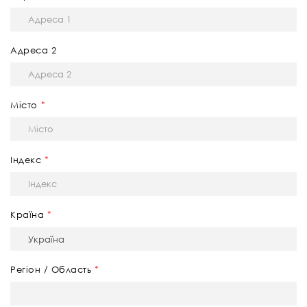
Адреса 2
Місто
Індекс
Країна
Регіон / Область