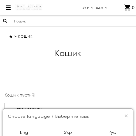
КОШИК
0
УКР
UAH
КОШИК
Кошик
Кошик пустий!
ПРОДОВЖИТИ
×
Choose language / Выберите язык
Eng
Укр
Рус