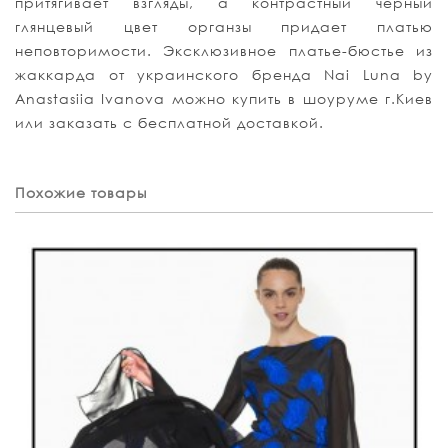
притягивает взгляды, а контрастный черный
глянцевый цвет органзы придает платью
неповторимости. Эксклюзивное платье-бюстье из
жаккарда от украинского бренда Nai Luna by
Anastasiia Ivanova можно купить в шоуруме г.Киев
или заказать с бесплатной доставкой.
Похожие товары