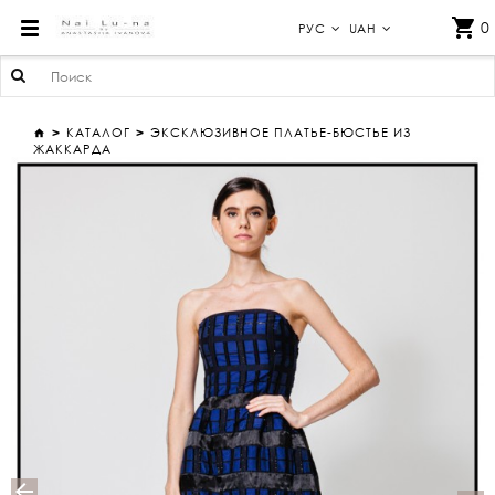
ЭКСКЛЮЗИВНОЕ ПЛАТЬЕ-БЮСТЬЕ ИЗ ЖАККАРДА
0
РУС
UAH
КАТАЛОГ
ЭКСКЛЮЗИВНОЕ ПЛАТЬЕ-БЮСТЬЕ ИЗ
ЖАККАРДА