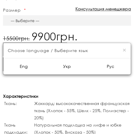
Консультация менеджера
Размер
9900грн.
15500грн.
×
КУПИТЬ
Choose language / Выберите язык
БЫСТРЫЙ ЗАКАЗ
Eng
Укр
Рус
Характеристики
Ткань:
Жаккард: высококачественная французская
ткань (Хлопок - 55%, Шелк - 25%, Полиэстер -
20%)
Ткань
Натуральная подкладка на лифе и юбке
подкладки:
(Хлопок - 50%, Вискоза - 50%)