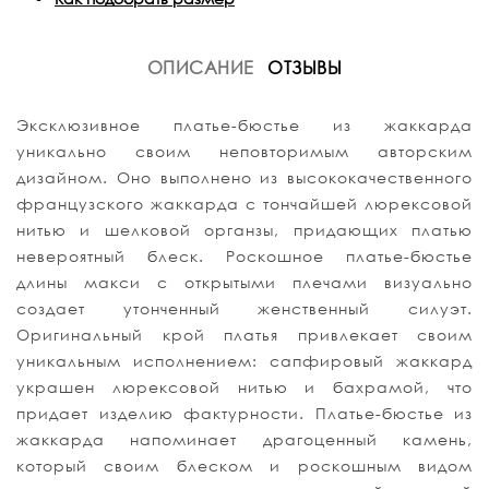
ОПИСАНИЕ
ОТЗЫВЫ
Эксклюзивное платье-бюстье из жаккарда
уникально своим неповторимым авторским
дизайном. Оно выполнено из высококачественного
французского жаккарда с тончайшей люрексовой
нитью и шелковой органзы, придающих платью
невероятный блеск. Роскошное платье-бюстье
длины макси с открытыми плечами визуально
создает утонченный женственный силуэт.
Оригинальный крой платья привлекает своим
уникальным исполнением: сапфировый жаккард
украшен люрексовой нитью и бахрамой, что
придает изделию фактурности. Платье-бюстье из
жаккарда напоминает драгоценный камень,
который своим блеском и роскошным видом