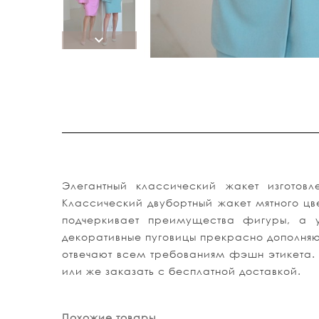
Элегантный классический жакет изготов
Классический двубортный жакет мятного цв
подчеркивает преимущества фигуры, а 
декоративные пуговицы прекрасно дополняю
отвечают всем требованиям фэшн этикета. Э
или же заказать с бесплатной доставкой.
Похожие товары