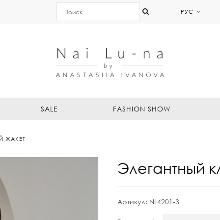
РУС
SALE
FASHION SHOW
Й ЖАКЕТ
Элегантный к
Артикул:
NL4201-3