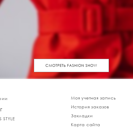
СМОТРЕТЬ FASHION SHOW
Моя учетная запись
рии
История заказов
Г
Закладки
S STYLE
Карта сайта