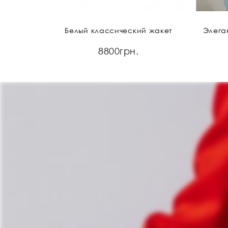
Белый классический жакет
Элега
8800грн.