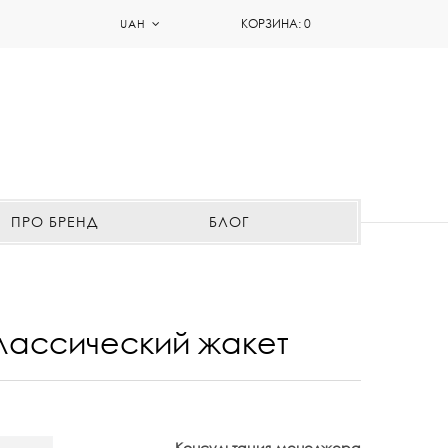
КОРЗИНА:
0
UAH
ПРО БРЕНД
БЛОГ
лассический жакет
Консультация менеджера