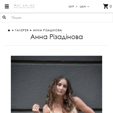
АННА РІЗАДІНОВА
0
УКР
UAH
ГАЛЕРЕЯ
АННА РІЗАДІНОВА
Анна Різадінова